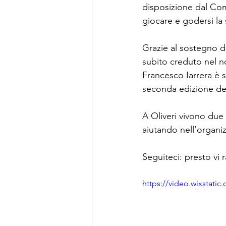
disposizione dal Com
giocare e godersi la s
Grazie al sostegno de
subito creduto nel n
Francesco Iarrera è s
seconda edizione de 
A Oliveri vivono due 
aiutando nell’organi
Seguiteci: presto vi 
https://video.wixstat