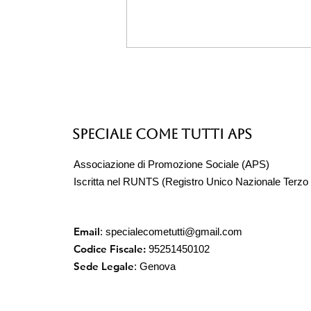
Speciale Come Tutti APS
Associazione di Promozione Sociale (APS)
Iscritta nel RUNTS (Registro Unico Nazionale Terzo 
vacanze e
riabilitazione
Email
:
specialecometutti@gmail.com
Codice Fiscale:
95251450102
Sede Legale
: Genova