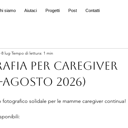
hi siamo
Aiutaci
Progetti
Post
Contatti
i
8 lug
Tempo di lettura: 1 min
afia per caregiver
-agosto 2026)
io fotografico solidale per le mamme caregiver continua!
ponibili: