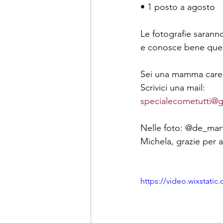
• 1 posto a agosto 
Le fotografie sarann
e conosce bene ques
Sei una mamma careg
Scrivici una mail:
specialecometutti@
Nelle foto: @de_mar
Michela, grazie per a
https://video.wixstat