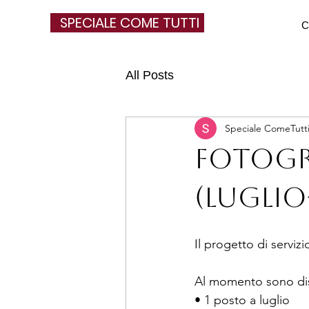
SPECIALE COME TUTTI
C
All Posts
Speciale ComeTutt
Fotogr
(luglio
Il progetto di serviz
Al momento sono dis
• 1 posto a luglio 