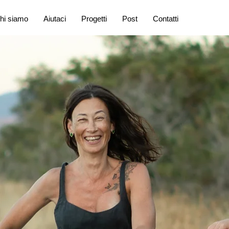
hi siamo
Aiutaci
Progetti
Post
Contatti