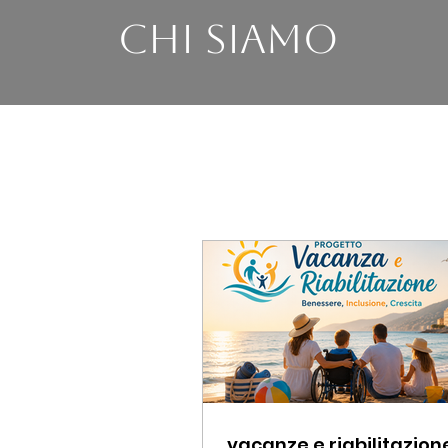
Chi siamo
vacanze e riabilitazion