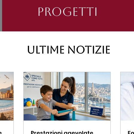
Progetti
Ultime notizie
e
Prestazioni agevolate
Fo