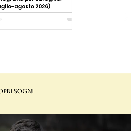
uglio-agosto 2026)
ropri sogni