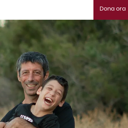
Dona ora