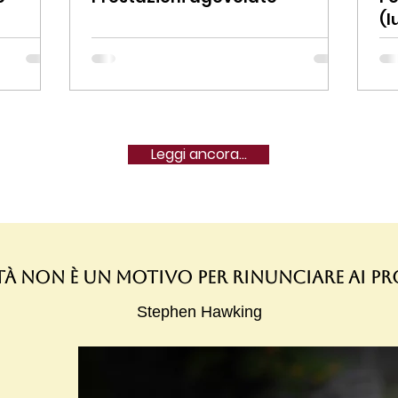
(l
Leggi ancora...
ità non è un motivo per rinunciare ai p
Stephen Hawking