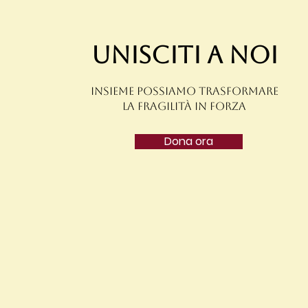
Unisciti a noi
insieme possiamo trasformare
la fragilità in forza
Dona ora